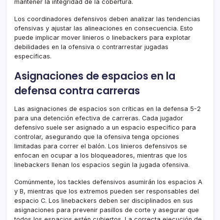
mantener la integridad de la cobertura.
Los coordinadores defensivos deben analizar las tendencias
ofensivas y ajustar las alineaciones en consecuencia. Esto
puede implicar mover linieros o linebackers para explotar
debilidades en la ofensiva o contrarrestar jugadas
específicas.
Asignaciones de espacios en la
defensa contra carreras
Las asignaciones de espacios son críticas en la defensa 5-2
para una detención efectiva de carreras. Cada jugador
defensivo suele ser asignado a un espacio específico para
controlar, asegurando que la ofensiva tenga opciones
limitadas para correr el balón. Los linieros defensivos se
enfocan en ocupar a los bloqueadores, mientras que los
linebackers llenan los espacios según la jugada ofensiva.
Comúnmente, los tackles defensivos asumirán los espacios A
y B, mientras que los extremos pueden ser responsables del
espacio C. Los linebackers deben ser disciplinados en sus
asignaciones para prevenir pasillos de corte y asegurar que
todos los espacios estén cubiertos. La correcta ejecución de