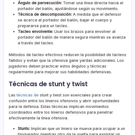
Ángulo de persecución:
Tomar una línea directa hacia el
portador del balón, ajustándose según su movimiento.
Técnica de descomposición:
A medida que el defensor
se acerca al portador del balón, bajar el cuerpo y
prepararse para un tacleo.
Tacleo envolvente:
Usar los brazos para envolver al
portador del balón de manera segura mientras se avanza
a través del tacleo.
Métodos de tacleo efectivos reducen la posibilidad de tacleos
fallidos y evitan que la ofensiva gane yardas adicionales. Los
jugadores deben practicar estos ángulos y técnicas
regularmente para mejorar sus habilidades defensivas.
Técnicas de stunt y twist
Las
técnicas de
stunt y twist son esenciales para crear
confusión entre los linieros ofensivos y abrir oportunidades
para la defensa. Estas técnicas implican movimientos
coordinados entre los linieros defensivos para penetrar
efectivamente la línea ofensiva.
Stunts:
Implican que un liniero se mueva para ocupar a un
bloqueador mientras otro da la vuelta para explotar un