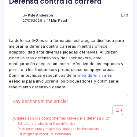
Defensa contra la carrera
By
Kyle Anderson
0
27/01/2026
11 Min Read
La defensa 5-2 es una formación estratégica diseñada para
mejorar la defensa contra carreras mientras ofrece
adaptabilidad ante diversas jugadas ofensivas. Al utilizar
cinco linieros defensivos y dos linebackers, esta
configuración asegura un control efectivo de los espacios y
permite a los linebackers proporcionar un apoyo crucial.
Dominar técnicas específicas de la
línea defensiva
es
esencial para involucrar a los bloqueadores y optimizar el
rendimiento defensivo general.
Key sections in the article:
¿Cuáles son los componentes clave de la defensa 5-2?
Estructura y roles de la línea defensiva
Posicionamiento y responsabilidades de los linebackers
Estrategias de cobertura secundaria