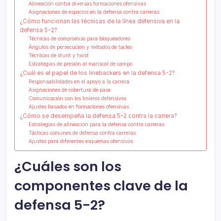
Alineación contra diversas formaciones ofensivas
Asignaciones de espacios en la defensa contra carreras
¿Cómo funcionan las técnicas de la línea defensiva en la
defensa 5-2?
Técnicas de compromiso para bloqueadores
Ángulos de persecución y métodos de tacleo
Técnicas de stunt y twist
Estrategias de presión al mariscal de campo
¿Cuál es el papel de los linebackers en la defensa 5-2?
Responsabilidades en el apoyo a la carrera
Asignaciones de cobertura de pase
Comunicación con los linieros defensivos
Ajustes basados en formaciones ofensivas
¿Cómo se desempeña la defensa 5-2 contra la carrera?
Estrategias de alineación para la defensa contra carreras
Tácticas comunes de defensa contra carreras
Ajustes para diferentes esquemas ofensivos
¿Cuáles son los
componentes clave de la
defensa 5-2?