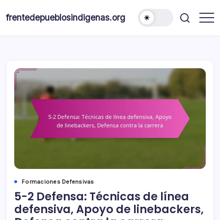
Skip
to
frentedepueblosindigenas.org
content
Formaciones Defensivas
5-2 Defensa: Técnicas de línea
defensiva, Apoyo de linebackers,