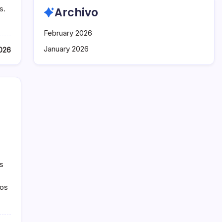
s.
Archivo
February 2026
January 2026
026
s
los