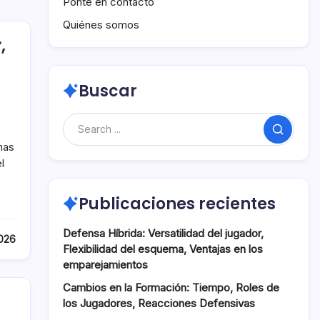
Ponte en contacto
Quiénes somos
,
Buscar
Search
mas
l
Publicaciones recientes
Defensa Híbrida: Versatilidad del jugador,
026
Flexibilidad del esquema, Ventajas en los
emparejamientos
Cambios en la Formación: Tiempo, Roles de
los Jugadores, Reacciones Defensivas