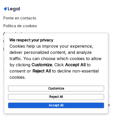
Legal
Ponte en contacto
Política de cookies
Acuerdo de usuario
We respect your privacy
Quiénes somos
Cookies help us improve your experience,
Política de protección de datos
deliver personalized content, and analyze
Buscar
traffic. You can choose which cookies to allow
by clicking
Customize
. Click
Accept All
to
consent or
Reject All
to decline non-essential
Search
cookies.
Customize
Reject All
Copyright 2026 —
frentedepueblosindigenas.org
. All rights
Accept All
reserved.
Blogsy WordPress Theme