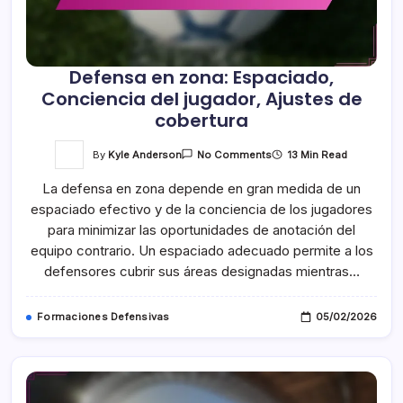
Defensa en zona: Espaciado,
Conciencia del jugador, Ajustes de
cobertura
On
By
Kyle Anderson
13 Min Read
No Comments
Defensa
En
La defensa en zona depende en gran medida de un
Zona:
Espaciado,
espaciado efectivo y de la conciencia de los jugadores
Conciencia
Del
para minimizar las oportunidades de anotación del
Jugador,
Ajustes
equipo contrario. Un espaciado adecuado permite a los
De
defensores cubrir sus áreas designadas mientras…
Cobertura
Formaciones Defensivas
05/02/2026