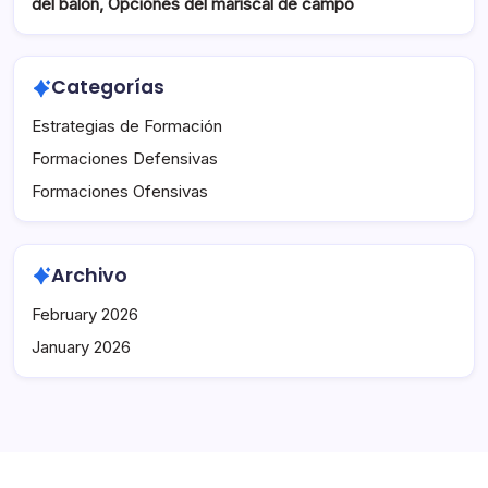
del balón, Opciones del mariscal de campo
Categorías
Estrategias de Formación
Formaciones Defensivas
Formaciones Ofensivas
Archivo
February 2026
January 2026