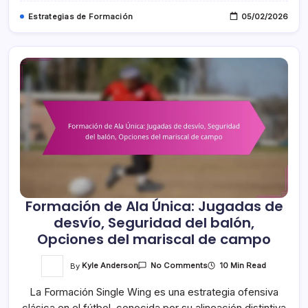
Juego
Estrategias de Formación
05/02/2026
Formación de Ala Única: Jugadas de
desvío, Seguridad del balón,
Opciones del mariscal de campo
On
By
Kyle Anderson
10 Min Read
No Comments
Formación
De
La Formación Single Wing es una estrategia ofensiva
Ala
Única:
clásica en el fútbol, conocida por su alineación distintiva