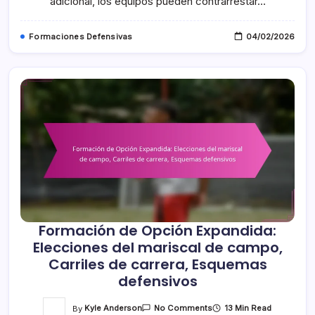
adicional, los equipos pueden contrarrestar…
Defensivos,
Ajustes
Situacionales
Formaciones Defensivas
04/02/2026
Formación de Opción Expandida:
Elecciones del mariscal de campo,
Carriles de carrera, Esquemas
defensivos
On
By
Kyle Anderson
13 Min Read
No Comments