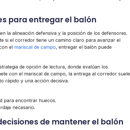
s para entregar el balón
n la alineación defensiva y la posición de los defensores.
 si el corredor tiene un camino claro para avanzar el
 con el
mariscal de campo
, entregar el balón puede
strategia de opción de lectura, donde evalúan los
mete con el mariscal de campo, la entrega al corredor suele
o rápido y una acción decisiva.
ad para encontrar huecos.
ardaje necesario.
 decisiones de mantener el balón