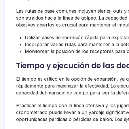
Las rutas de pase comunes incluyen slants, outs y
son atraídos hacia la línea de golpeo. La capacidad
objetivos abiertos es crucial para mantener el impu
Utilizar pases de liberación rápida para explota
Incorporar varias rutas para mantener a la def
Monitorear la posición de los receptores para 
Tiempo y ejecución de las de
El tiempo es crítico en la opción de expansión, ya
rápidamente para maximizar la efectividad. La ejec
capacidad del mariscal de campo para leer la defe
Practicar el tiempo con la línea ofensiva y los juga
cronometrado puede llevar a un yardaje significativ
oportunidades perdidas o pérdidas de balón. Los ej