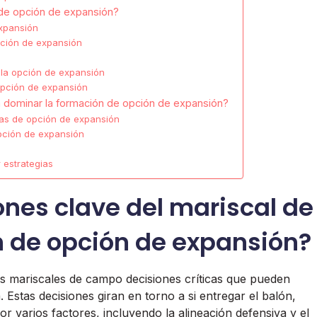
de opción de expansión?
xpansión
pción de expansión
 la opción de expansión
 opción de expansión
 dominar la formación de opción de expansión?
as de opción de expansión
pción de expansión
 estrategias
ones clave del mariscal de
 de opción de expansión?
s mariscales de campo decisiones críticas que pueden
. Estas decisiones giran en torno a si entregar el balón,
r varios factores, incluyendo la alineación defensiva y el