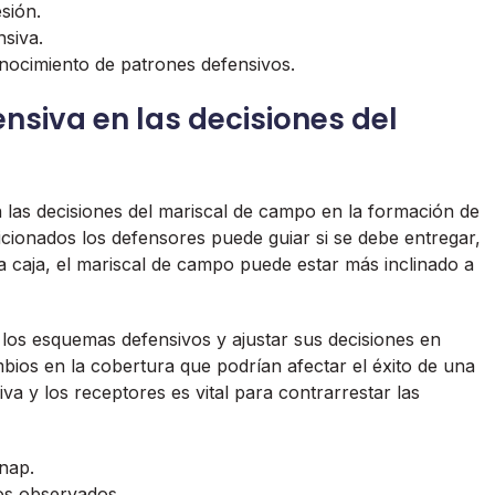
sión.
nsiva.
conocimiento de patrones defensivos.
nsiva en las decisiones del
en las decisiones del mariscal de campo en la formación de
ionados los defensores puede guiar si se debe entregar,
la caja, el mariscal de campo puede estar más inclinado a
los esquemas defensivos y ajustar sus decisiones en
bios en la cobertura que podrían afectar el éxito de una
va y los receptores es vital para contrarrestar las
snap.
os observados.