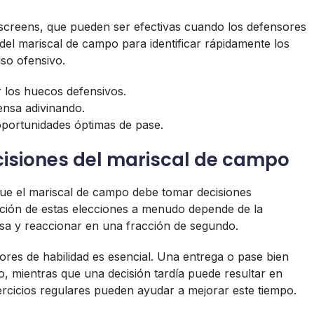
 screens, que pueden ser efectivas cuando los defensores
 del mariscal de campo para identificar rápidamente los
lso ofensivo.
r los huecos defensivos.
ensa adivinando.
oportunidades óptimas de pase.
cisiones del mariscal de campo
 que el mariscal de campo debe tomar decisiones
ución de estas elecciones a menudo depende de la
nsa y reaccionar en una fracción de segundo.
dores de habilidad es esencial. Una entrega o pase bien
o, mientras que una decisión tardía puede resultar en
ercicios regulares pueden ayudar a mejorar este tiempo.