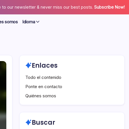
 to our newsletter & never miss our best posts.
Subscribe Now!
es somos
Idioma
Enlaces
Todo el contenido
Ponte en contacto
Quiénes somos
Buscar