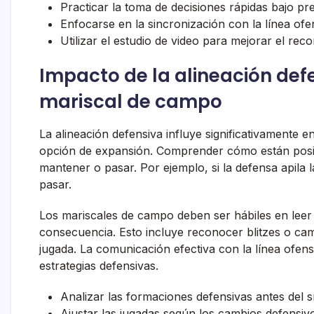
Practicar la toma de decisiones rápidas bajo pre
Enfocarse en la sincronización con la línea ofe
Utilizar el estudio de video para mejorar el re
Impacto de la alineación defe
mariscal de campo
La alineación defensiva influye significativamente 
opción de expansión. Comprender cómo están posic
mantener o pasar. Por ejemplo, si la defensa apila 
pasar.
Los mariscales de campo deben ser hábiles en leer 
consecuencia. Esto incluye reconocer blitzes o cam
jugada. La comunicación efectiva con la línea ofensi
estrategias defensivas.
Analizar las formaciones defensivas antes del 
Ajustar las jugadas según los cambios defensiv