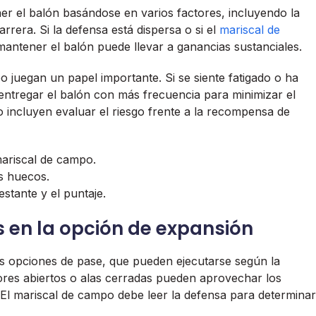
r el balón basándose en varios factores, incluyendo la
rrera. Si la defensa está dispersa o si el
mariscal de
 mantener el balón puede llevar a ganancias sustanciales.
o juegan un papel importante. Si se siente fatigado o ha
entregar el balón con más frecuencia para minimizar el
 incluyen evaluar el riesgo frente a la recompensa de
mariscal de campo.
es huecos.
stante y el puntaje.
 en la opción de expansión
s opciones de pase, que pueden ejecutarse según la
ores abiertos o alas cerradas pueden aprovechar los
 El mariscal de campo debe leer la defensa para determinar