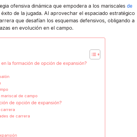
egia ofensiva dinámica que empodera a los mariscales
de
éxito de la jugada. Al aprovechar el espaciado estratégico
 carrera que desafían los esquemas defensivos, obligando a
azas en evolución en el campo.
o en la formación de opción de expansión?
balón
n
campo
l mariscal de campo
mación de opción de expansión?
 carrera
dades de carrera
expansión