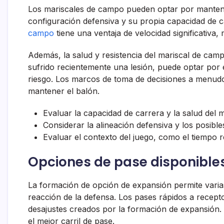
Los mariscales de campo pueden optar por mantene
configuración defensiva y su propia capacidad de ca
campo
tiene una ventaja de velocidad significativa,
Además, la salud y resistencia del mariscal de camp
sufrido recientemente una lesión, puede optar por 
riesgo. Los marcos de toma de decisiones a menudo
mantener el balón.
Evaluar la capacidad de carrera y la salud del 
Considerar la alineación defensiva y los posibl
Evaluar el contexto del juego, como el tiempo re
Opciones de pase disponibles
La formación de opción de expansión permite varia
reacción de la defensa. Los pases rápidos a recept
desajustes creados por la formación de expansión.
el mejor carril de pase.