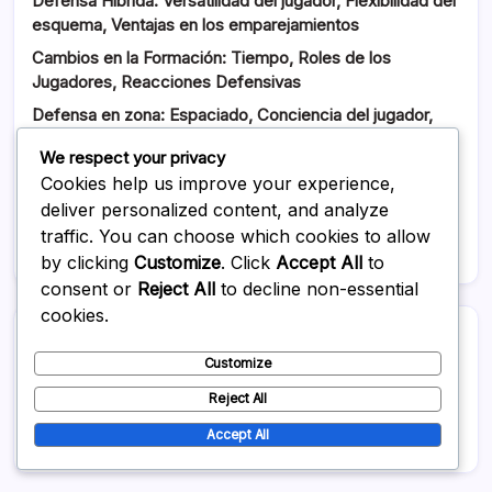
Defensa Híbrida: Versatilidad del jugador, Flexibilidad del
esquema, Ventajas en los emparejamientos
Cambios en la Formación: Tiempo, Roles de los
Jugadores, Reacciones Defensivas
Defensa en zona: Espaciado, Conciencia del jugador,
Ajustes de cobertura
We respect your privacy
Variaciones de Formación: Adaptándose a los
Cookies help us improve your experience,
oponentes, Fortalezas del jugador, Situaciones de juego
deliver personalized content, and analyze
Formación de Ala Única: Jugadas de desvío, Seguridad
traffic. You can choose which cookies to allow
del balón, Opciones del mariscal de campo
by clicking
Customize
. Click
Accept All
to
consent or
Reject All
to decline non-essential
cookies.
Categorías
Customize
Estrategias de Formación
Reject All
Formaciones Defensivas
Accept All
Formaciones Ofensivas