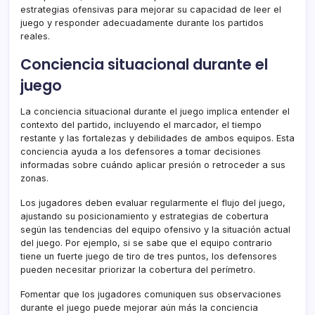
estrategias ofensivas para mejorar su capacidad de leer el
juego y responder adecuadamente durante los partidos
reales.
Conciencia situacional durante el
juego
La conciencia situacional durante el juego implica entender el
contexto del partido, incluyendo el marcador, el tiempo
restante y las fortalezas y debilidades de ambos equipos. Esta
conciencia ayuda a los defensores a tomar decisiones
informadas sobre cuándo aplicar presión o retroceder a sus
zonas.
Los jugadores deben evaluar regularmente el flujo del juego,
ajustando su posicionamiento y estrategias de cobertura
según las tendencias del equipo ofensivo y la situación actual
del juego. Por ejemplo, si se sabe que el equipo contrario
tiene un fuerte juego de tiro de tres puntos, los defensores
pueden necesitar priorizar la cobertura del perímetro.
Fomentar que los jugadores comuniquen sus observaciones
durante el juego puede mejorar aún más la conciencia