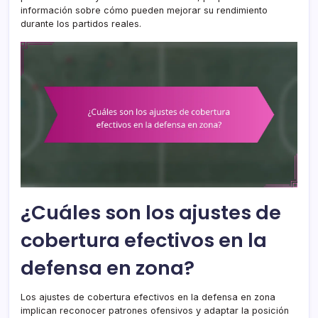
información sobre cómo pueden mejorar su rendimiento
durante los partidos reales.
¿Cuáles son los ajustes de
cobertura efectivos en la
defensa en zona?
Los ajustes de cobertura efectivos en la defensa en zona
implican reconocer patrones ofensivos y adaptar la posición