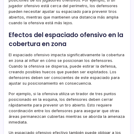
posiciones de los jugadores ofensivos. Por ejemplo, si un
jugador ofensivo está cerca del perímetro, los defensores
pueden necesitar ajustar su espaciado para prevenir tiros
abiertos, mientras que mantienen una distancia más amplia
cuando la ofensiva está más lejos.
Efectos del espaciado ofensivo en la
cobertura en zona
El espaciado ofensivo impacta significativamente la cobertura
en zona al influir en cómo se posicionan los defensores.
Cuando la ofensiva se dispersa, puede estirar la defensa,
creando posibles huecos que pueden ser explotados. Los
defensores deben ser conscientes de este espaciado para
ajustar su posicionamiento en consecuencia.
Por ejemplo, si la ofensiva utiliza un tirador de tres puntos
posicionado en la esquina, los defensores deben cerrar
rápidamente para prevenir un tiro abierto. Esto requiere
coordinación entre los defensores para asegurar que otras
áreas permanezcan cubiertas mientras se aborda la amenaza
inmediata.
Un espaciado ofensivo efectivo también puede obligar a los