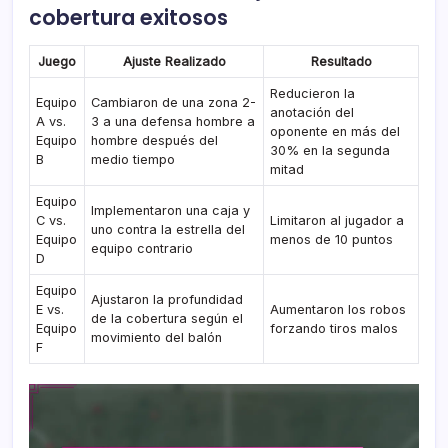
cobertura exitosos
Juego
Ajuste Realizado
Resultado
Reducieron la
Equipo
Cambiaron de una zona 2-
anotación del
A vs.
3 a una defensa hombre a
oponente en más del
Equipo
hombre después del
30% en la segunda
B
medio tiempo
mitad
Equipo
Implementaron una caja y
C vs.
Limitaron al jugador a
uno contra la estrella del
Equipo
menos de 10 puntos
equipo contrario
D
Equipo
Ajustaron la profundidad
E vs.
Aumentaron los robos
de la cobertura según el
Equipo
forzando tiros malos
movimiento del balón
F