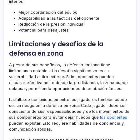
interior.
Mejor coordinación del equipo
Adaptabilidad a las tácticas del oponente
Reducción de la presión individual
Potencial para desajustes
Limitaciones y desafíos de la
defensa en zona
A pesar de sus beneficios, la defensa en zona tiene
limitaciones notables. Un desafío significativo es su
vulnerabilidad al tiro exterior. Si los oponentes pueden
disparar efectivamente desde larga distancia, la zona puede
colapsar, permitiendo oportunidades de anotación fáciles.
La falta de comunicación entre los jugadores también puede
ser un riesgo en la defensa en zona. Cada jugador debe ser
consciente de sus responsabilidades y de los movimientos de
sus compañeros para evitar dejar huecos que
los oponentes
puedan explotar. Esto requiere habilidades de conciencia y
comunicación sólidas.