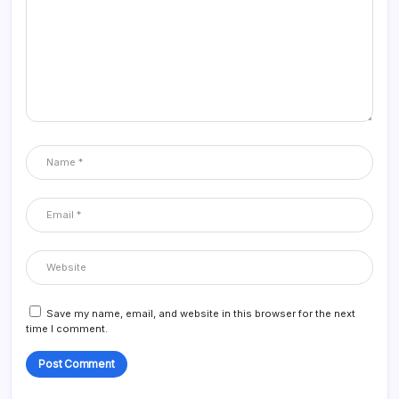
Save my name, email, and website in this browser for the next
time I comment.