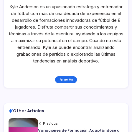
Kyle Anderson es un apasionado estratega y entrenador
de fútbol con más de una década de experiencia en el
desarrollo de formaciones innovadoras de fútbol de 8
jugadores. Disfruta compartir sus conocimientos y
técnicas a través de la escritura, ayudando a los equipos
a maximizar su potencial en el campo. Cuando no está
entrenando, Kyle se puede encontrar analizando
grabaciones de partidos o explorando las últimas
tendencias en análisis deportivo.
Follow Me
Other Articles
Previous
Variaciones de Formación: Adaptándose a