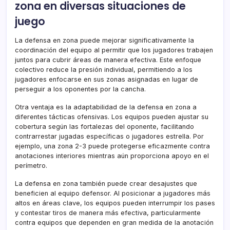
zona en diversas situaciones de
juego
La defensa en zona puede mejorar significativamente la
coordinación del equipo al permitir que los jugadores trabajen
juntos para cubrir áreas de manera efectiva. Este enfoque
colectivo reduce la presión individual, permitiendo a los
jugadores enfocarse en sus zonas asignadas en lugar de
perseguir a los oponentes por la cancha.
Otra ventaja es la adaptabilidad de la defensa en zona a
diferentes tácticas ofensivas. Los equipos pueden ajustar su
cobertura según las fortalezas del oponente, facilitando
contrarrestar jugadas específicas o jugadores estrella. Por
ejemplo, una zona 2-3 puede protegerse eficazmente contra
anotaciones interiores mientras aún proporciona apoyo en el
perímetro.
La defensa en zona también puede crear desajustes que
beneficien al equipo defensor. Al posicionar a jugadores más
altos en áreas clave, los equipos pueden interrumpir los pases
y contestar tiros de manera más efectiva, particularmente
contra equipos que dependen en gran medida de la anotación