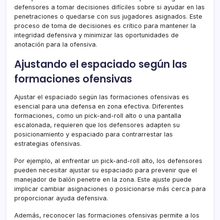
defensores a tomar decisiones difíciles sobre si ayudar en las
penetraciones o quedarse con sus jugadores asignados. Este
proceso de toma de decisiones es crítico para mantener la
integridad defensiva y minimizar las oportunidades de
anotación para la ofensiva.
Ajustando el espaciado según las
formaciones ofensivas
Ajustar el espaciado según las formaciones ofensivas es
esencial para una defensa en zona efectiva. Diferentes
formaciones, como un pick-and-roll alto o una pantalla
escalonada, requieren que los defensores adapten su
posicionamiento y espaciado para contrarrestar las
estrategias ofensivas.
Por ejemplo, al enfrentar un pick-and-roll alto, los defensores
pueden necesitar ajustar su espaciado para prevenir que el
manejador de balón penetre en la zona. Este ajuste puede
implicar cambiar asignaciones o posicionarse más cerca para
proporcionar ayuda defensiva.
Además, reconocer las formaciones ofensivas permite a los