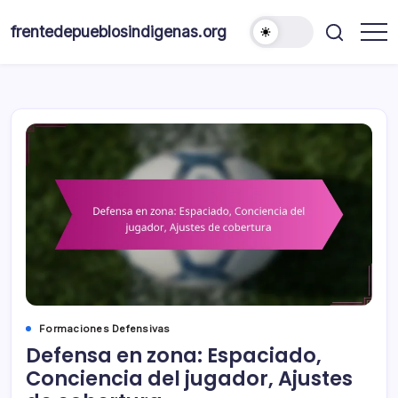
Skip
to
frentedepueblosindigenas.org
content
Formaciones Defensivas
Defensa en zona: Espaciado,
Conciencia del jugador, Ajustes