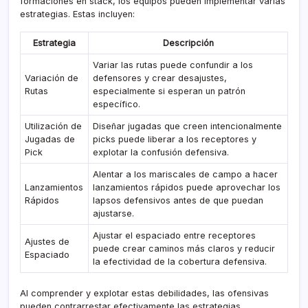
formaciones en stack, los equipos pueden implementar varias
estrategias. Estas incluyen:
Estrategia
Descripción
Variar las rutas puede confundir a los
Variación de
defensores y crear desajustes,
Rutas
especialmente si esperan un patrón
específico.
Utilización de
Diseñar jugadas que creen intencionalmente
Jugadas de
picks puede liberar a los receptores y
Pick
explotar la confusión defensiva.
Alentar a los mariscales de campo a hacer
Lanzamientos
lanzamientos rápidos puede aprovechar los
Rápidos
lapsos defensivos antes de que puedan
ajustarse.
Ajustar el espaciado entre receptores
Ajustes de
puede crear caminos más claros y reducir
Espaciado
la efectividad de la cobertura defensiva.
Al comprender y explotar estas debilidades, las ofensivas
pueden contrarrestar efectivamente las estrategias