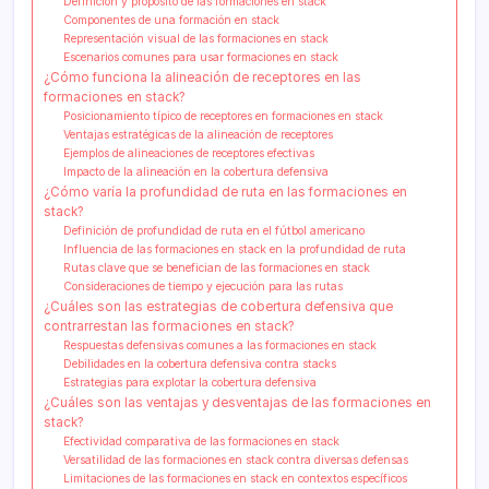
Definición y propósito de las formaciones en stack
Componentes de una formación en stack
Representación visual de las formaciones en stack
Escenarios comunes para usar formaciones en stack
¿Cómo funciona la alineación de receptores en las
formaciones en stack?
Posicionamiento típico de receptores en formaciones en stack
Ventajas estratégicas de la alineación de receptores
Ejemplos de alineaciones de receptores efectivas
Impacto de la alineación en la cobertura defensiva
¿Cómo varía la profundidad de ruta en las formaciones en
stack?
Definición de profundidad de ruta en el fútbol americano
Influencia de las formaciones en stack en la profundidad de ruta
Rutas clave que se benefician de las formaciones en stack
Consideraciones de tiempo y ejecución para las rutas
¿Cuáles son las estrategias de cobertura defensiva que
contrarrestan las formaciones en stack?
Respuestas defensivas comunes a las formaciones en stack
Debilidades en la cobertura defensiva contra stacks
Estrategias para explotar la cobertura defensiva
¿Cuáles son las ventajas y desventajas de las formaciones en
stack?
Efectividad comparativa de las formaciones en stack
Versatilidad de las formaciones en stack contra diversas defensas
Limitaciones de las formaciones en stack en contextos específicos