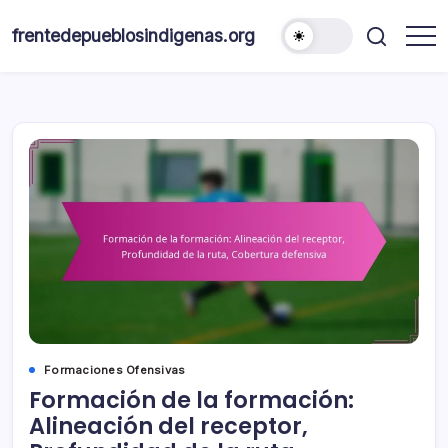
Skip
to
frentedepueblosindigenas.org
content
Formaciones Ofensivas
Formación de la formación:
Alineación del receptor,